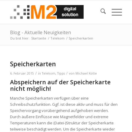
Blog - Aktuelle Neuigkeiten
Du bist hier:
Startseite
/
Telekom
/
Speicherkarten
Speicherkarten
/
/
6. Februar 2015
in
Telekom
,
Tipps
von
Michael Kotte
Abspeichern auf der Speicherkarte
nicht möglich!
Manche Speicherkarten verfügen über eine
Schreibschutzfunktion. Ggf. ist diese aktiv und muss für den
Speichervorgang vorübergehend aufgehoben werden.
Durch äußere Einflüsse wie Magnetfelder und extreme
Temperaturen kann die (Datei-)Struktur der Speicherkarte
teilweise beschädigt werden. Um die Speicherkarte wieder