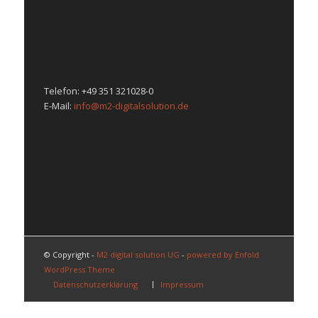
KONTAKT
Telefon: +49 351 321028-0
E-Mail:
info@m2-digitalsolution.de
© Copyright -
M2 digital solution UG
-
powered by Enfold
WordPress Theme
Datenschutzerklärung
Impressum