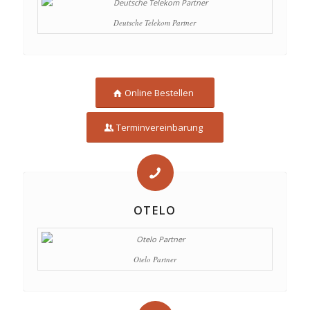
Deutsche Telekom Partner
Online Bestellen
Terminvereinbarung
OTELO
Otelo Partner