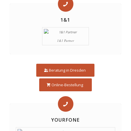
1&1
1&1 Partner
Beratung in Dresden
Online-Bestellung
YOURFONE