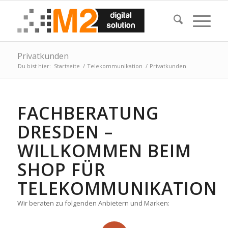
Privatkunden
Du bist hier:
Startseite
/
Telekommunikation
/
Privatkunden
FACHBERATUNG
DRESDEN –
WILLKOMMEN BEIM
SHOP FÜR
TELEKOMMUNIKATION
Wir beraten zu folgenden Anbietern und Marken: