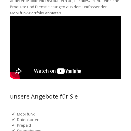
anderen Mobilfunk-Discountern ab, die allesamt nur einzelne
Produkte und Dienstleistungen aus dem umfassenden
Mobilfunk-Portfolio anbieten.
unsere Angebote für Sie
Mobilfunk
Datenkarten
Prepaid
Smartphones