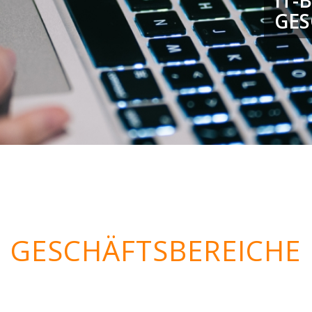
IT-
GE
GESCHÄFTSBEREICHE