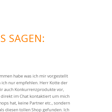
S SAGEN:
ch komme gerne wieder.