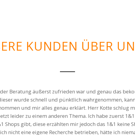
ERE KUNDEN ÜBER UN
ne einem was aufschwatzen zu wollen. Netter Service. I
Margitta Schmidt
Kundin