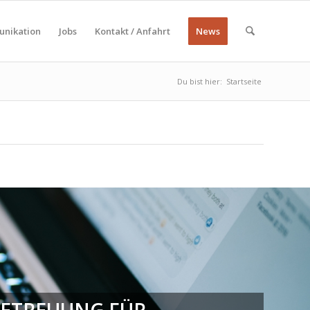
nikation
Jobs
Kontakt / Anfahrt
News
Du bist hier:
Startseite