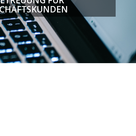
BETREUUNG FÜR
SCHÄFTSKUNDEN