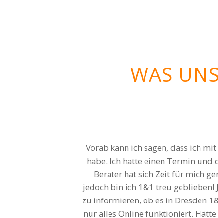
WAS UNS
Gute Tarifberatung oh