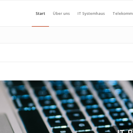
Start
Über uns
IT Systemhaus
Telekommu